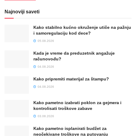
Najnoviji saveti
Kako stabilno kućno okruženje utiče na pažnju
i samoregulaciju kod dece?
05.08.2026
Kada je vreme da preduzetnik angažuje
računovođu?
04.08.2026
Kako pripremiti materijal za štampu?
04.08.2026
Kako pametno izabrati poklon za gejmera i
kontrolisati troškove zabave
03.08.2026
Kako pametno isplanirati budžet za
neočekivane troškove na putovanju