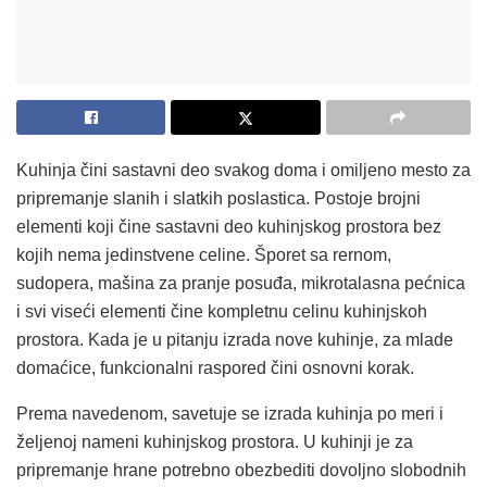
Kuhinja čini sastavni deo svakog doma i omiljeno mesto za
pripremanje slanih i slatkih poslastica. Postoje brojni
elementi koji čine sastavni deo kuhinjskog prostora bez
kojih nema jedinstvene celine. Šporet sa rernom,
sudopera, mašina za pranje posuđa, mikrotalasna pećnica
i svi viseći elementi čine kompletnu celinu kuhinjskoh
prostora. Kada je u pitanju izrada nove kuhinje, za mlade
domaćice, funkcionalni raspored čini osnovni korak.
Prema navedenom, savetuje se izrada kuhinja po meri i
željenoj nameni kuhinjskog prostora. U kuhinji je za
pripremanje hrane potrebno obezbediti dovoljno slobodnih