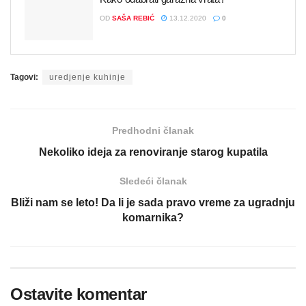
OD
SAŠA REBIĆ
13.12.2020
0
Tagovi:
uredjenje kuhinje
Predhodni članak
Nekoliko ideja za renoviranje starog kupatila
Sledeći članak
Bliži nam se leto! Da li je sada pravo vreme za ugradnju
komarnika?
Ostavite komentar