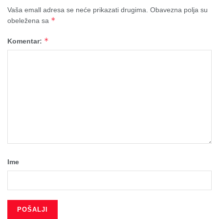
Vaša emall adresa se neće prikazati drugima.
Obavezna polja su
*
obeležena sa
*
Komentar:
Ime