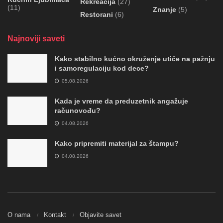
Rekreacija
(27)
(11)
Znanje
(5)
Restorani
(6)
Najnoviji saveti
Kako stabilno kućno okruženje utiče na pažnju
i samoregulaciju kod dece?
05.08.2026
Kada je vreme da preduzetnik angažuje
računovođu?
04.08.2026
Kako pripremiti materijal za štampu?
04.08.2026
O nama
Kontakt
Objavite savet