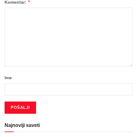
*
Komentar:
Ime
Najnoviji saveti