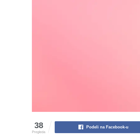
38
Podeli na Facebook-u
Pregleda