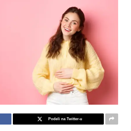
Podeli na Twitter-u