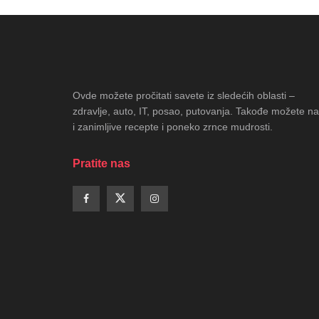
Ovde možete pročitati savete iz sledećih oblasti –
zdravlje, auto, IT, posao, putovanja. Takođe možete na
i zanimljive recepte i poneko zrnce mudrosti.
Pratite nas