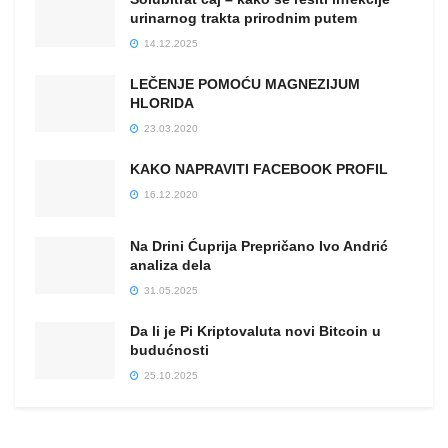
urinarnog trakta prirodnim putem
14.12.2025
LEČENJE POMOĆU MAGNEZIJUM
HLORIDA
23.03.2020
KAKO NAPRAVITI FACEBOOK PROFIL
16.12.2020
Na Drini Ćuprija Prepričano Ivo Andrić
analiza dela
31.05.2025
Da li je Pi Kriptovaluta novi Bitcoin u
budućnosti
25.10.2025