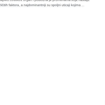
ličitih faktora, a najdominantniji su spoljni uticaji kojima ...