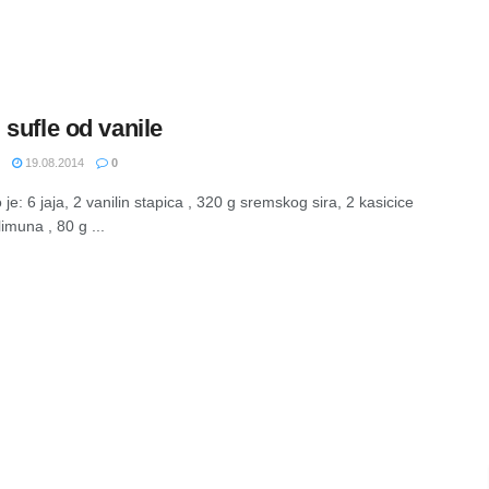
 sufle od vanile
19.08.2014
0
je: 6 jaja, 2 vanilin stapica , 320 g sremskog sira, 2 kasicice
imuna , 80 g ...