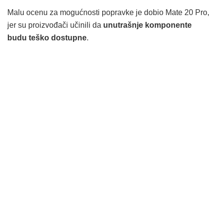
Malu ocenu za mogućnosti popravke je dobio Mate 20 Pro,
jer su proizvođači učinili da
unutrašnje komponente
budu teško dostupne
.