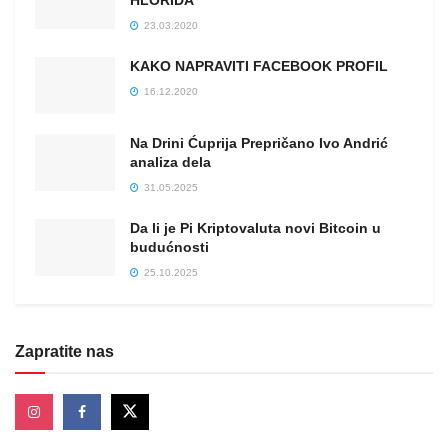
23.03.2020
KAKO NAPRAVITI FACEBOOK PROFIL
16.12.2020
Na Drini Ćuprija Prepričano Ivo Andrić
analiza dela
31.05.2025
Da li je Pi Kriptovaluta novi Bitcoin u
budućnosti
25.10.2025
Zapratite nas