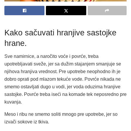
Kako sačuvati hranjive sastojke
hrane.
Sve namirnice, a naročito voće i povrće, treba
upotrebljavati sveže, jer sa dužim stajanjem smanjuje se
njihova hranjiva vrednost. Pre upotrebe neophodno ih je
dobro oprati pod mlazom tekuće vode. Povrće nikada ne
smemo ostavljati dugo u vodi, jer voda oduzima hranjive
sastojke. Povrće treba iseći na komade tek neposredno pre
kuvanja.
Meso i ribu ne smemo soliti mnogo pre upotrebe, jer so
izvači sokove iz tkiva.