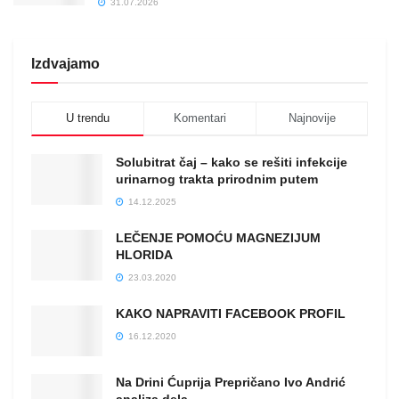
31.07.2026
Izdvajamo
U trendu
Komentari
Najnovije
Solubitrat čaj – kako se rešiti infekcije
urinarnog trakta prirodnim putem
14.12.2025
LEČENJE POMOĆU MAGNEZIJUM
HLORIDA
23.03.2020
KAKO NAPRAVITI FACEBOOK PROFIL
16.12.2020
Na Drini Ćuprija Prepričano Ivo Andrić