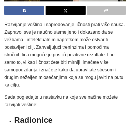
Razvijanje veština i napredovanje ličnosti prati više nauka.
Zapravo, sve je naučno utemeljeno i dokazano da se
vežbama i intelektualnim napretkom može ostvariti
postavljeni cilj. Zahvaljujući treninzima i pomoćima
stručnih lica moguće je postići pozitivne rezultate. I ne
samo to, vi kao ličnost ćete biti mirniji, imaćete više
samopouzdanja i znaćete kako da upravljate stresom i
drugim neželjenim osećanjima koja se mogu javiti na putu
ka cilju.
Sada pogledajte u nastavku na koje sve načine možete
razvijati veštine:
Radionice