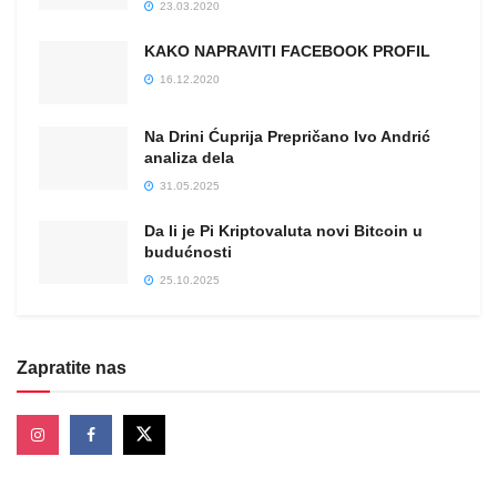
23.03.2020
KAKO NAPRAVITI FACEBOOK PROFIL
16.12.2020
Na Drini Ćuprija Prepričano Ivo Andrić
analiza dela
31.05.2025
Da li je Pi Kriptovaluta novi Bitcoin u
budućnosti
25.10.2025
Zapratite nas