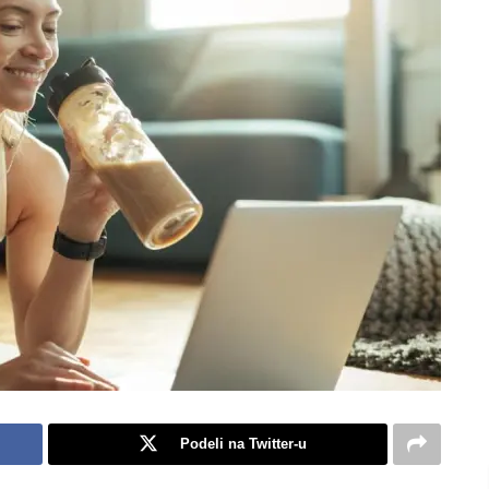
Podeli na Twitter-u