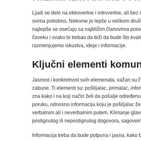
Ljudi se dele na ektrovertne i introvertne, ali be
svima potrebno. Nekome je lepše u velikom društ
najlepše se osećaju sa najbližim članovima porodic
čoveku i svako bi trebao da teži da bude što kval
razmenjujemo iskustva, ideje i informacije.
Ključni elementi komunik
Jasnost i konkretnost svih elemenata, važan su čin
zabune. Ti elementi su: pošiljalac, primalac, infor
zna kako i na koji način želi da pošalje određenu 
poruku, odnosno informaciju koju je pošiljalac ž
verbalnim ali i neverbalnim putem. Klimanje glav
postignutog ili nepostignutog dogovora, sagovorn
Informacija treba da bude potpuna i jasna, kako 