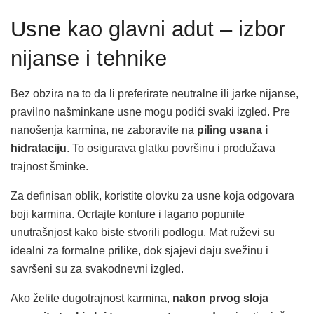
Usne kao glavni adut – izbor
nijanse i tehnike
Bez obzira na to da li preferirate neutralne ili jarke nijanse,
pravilno našminkane usne mogu podići svaki izgled. Pre
nanošenja karmina, ne zaboravite na
piling usana i
hidrataciju
. To osigurava glatku površinu i produžava
trajnost šminke.
Za definisan oblik, koristite olovku za usne koja odgovara
boji karmina. Ocrtajte konture i lagano popunite
unutrašnjost kako biste stvorili podlogu. Mat ruževi su
idealni za formalne prilike, dok sjajevi daju svežinu i
savršeni su za svakodnevni izgled.
Ako želite dugotrajnost karmina,
nakon prvog sloja