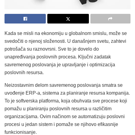
Kada se misli na ekonomiju u globalnom smislu, može se
svedočiti o njenoj složenosti. U današnjem svetu, zahtevi
potrošača su raznovrsni. Sve to je dovelo do
unapređivanja poslovnih procesa. Ključni zadatak
savremenog poslovanja je upravljanje i optimizacija
poslovnih resursa.
Neizostavnim delom savremenog poslovanja smatra se
uvođenje ERP-a, sistema za planiranje resursa kompanija.
To je softverska platforma, koja obuhvata sve procese koji
pomažu u planiranju poslovnih resursa u različitim
organizacijama. Ovim načinom se automatizuju poslovni
procesi u jedan sistem i pomaže se njihovo efikasnije
funkcionisanje.