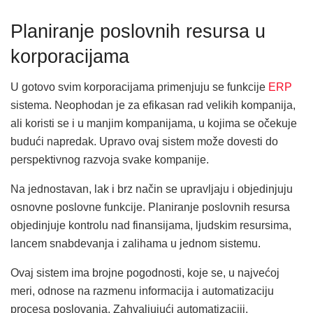
Planiranje poslovnih resursa u
korporacijama
U gotovo svim korporacijama primenjuju se funkcije
ERP
sistema. Neophodan je za efikasan rad velikih kompanija,
ali koristi se i u manjim kompanijama, u kojima se očekuje
budući napredak. Upravo ovaj sistem može dovesti do
perspektivnog razvoja svake kompanije.
Na jednostavan, lak i brz način se upravljaju i objedinjuju
osnovne poslovne funkcije. Planiranje poslovnih resursa
objedinjuje kontrolu nad finansijama, ljudskim resursima,
lancem snabdevanja i zalihama u jednom sistemu.
Ovaj sistem ima brojne pogodnosti, koje se, u najvećoj
meri, odnose na razmenu informacija i automatizaciju
procesa poslovanja. Zahvaljujući automatizaciji,