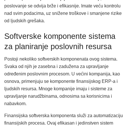
poslovanje se odvija brže i efikasnije. Imate veću kontrolu
nad svim podacima, uz snižene troškove i smanjene rizike
od ljudskih grešaka.
Softverske komponente sistema
za planiranje poslovnih resursa
Postoji nekoliko softverskih komponenata ovog sistema.
Svaka od njih je zasebna i zadužena za upravljanje
određenim poslovnim procesom. U većini kompanija, kao
osnova, primenjuju se komponente finansijskog ERP-a i
ljudskih resursa. Mnoge kompanije imaju i sisteme za
upravljanje narudžbinama, odnosima sa korisnicima i
nabavkom.
Finansijska softverska komponenta služi za automatizaciju
finansijskih procesa. Ovaj efikasan i jedinstven sistem