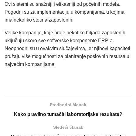
Ovi sistemi su snažniji i efikasniji od početnih modela.
Pogodni su za implementaciju u kompanijama, u kojima
ima nekoliko stotina zaposlenih.
Velike kompanije, koje broje nekoliko hiljada zaposlenih,
uključuju skoro sve softverske komponente ERP-a.
Neophodni su u ovakvim slučajevima, jer njihovi kapaciteti
pružaju više mogućnosti za planiranje poslovnih resursa u
najvećim kompanijama.
Predhodni članak
Kako pravilno tumačiti laboratorijske rezultate?
Sledeći članak