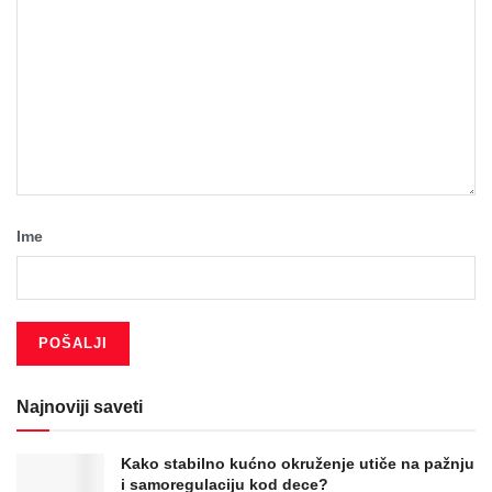
Ime
Najnoviji saveti
Kako stabilno kućno okruženje utiče na pažnju
i samoregulaciju kod dece?