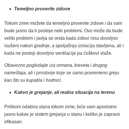
Temeljno proverite zidove
Tokom zime možete da temeljno proverite zidove i da vam
bude jasno da li postoje neki problemi. Ovo može da bude
veliki problem i javlja se onda kada zidovi nisu dovoljno
isušeni nakon gradnje, a spoljašnja izolacija stavljena, ali i
kada ne postoji dovoljno ventilacije pa ćoškovi vlaže.
Obavezno pogledajte iza ormana, kreveta i drugog
nameštaja, ali i prostorije koje se samo povremeno greju
kao što su kupatila i hodnici.
Kakvo je grejanje, ali realna situacija na terenu
Prilikom odabira stana tokom zime, biće vam apsolutno
jasno kakav je sistem grejanja u stanu i koliko je zapravo
efikasan.