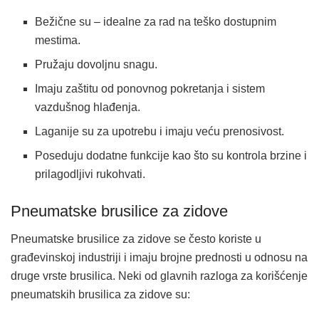
Bežične su – idealne za rad na teško dostupnim
mestima.
Pružaju dovoljnu snagu.
Imaju zaštitu od ponovnog pokretanja i sistem
vazdušnog hlađenja.
Laganije su za upotrebu i imaju veću prenosivost.
Poseduju dodatne funkcije kao što su kontrola brzine i
prilagodljivi rukohvati.
Pneumatske brusilice za zidove
Pneumatske brusilice za zidove se često koriste u
građevinskoj industriji i imaju brojne prednosti u odnosu na
druge vrste brusilica. Neki od glavnih razloga za korišćenje
pneumatskih brusilica za zidove su: